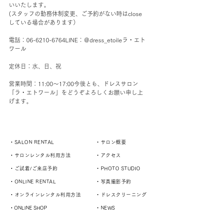
いいたします。
(スタッフの勤務体制変更、ご予約がない時はclose
している場合があります）
電話：06-6210-6764LINE：＠dress_etoileラ・エト
ワール
定休日：水、日、祝    
営業時間：11:00～17:00今後とも、ドレスサロン
「ラ・エトワール」をどうぞよろしくお願い申し上
げます。
・SALON RENTAL
・サロン概要
・サロンレンタル利用方法
・アクセス
・ご試着/ご来店予約
・PHOTO STUDIO
・ONLINE RENTAL
・写真撮影予約
・オンラインレンタル利用方法
・ドレスクリーニング
・ONLINE SHOP
・NEWS