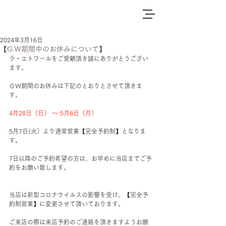
2024年3月16日
【G.Ｗ期間中のお休みについて】
ラ・エトワールをご愛顧頂き誠にありがとうござい
ます。
ＧＷ期間のお休みは下記のとおりとさせて頂きま
す。
4月28日（日） ～ 5月6日（月）
5月7日(火）より通常営業【完全予約制】となりま
す。
7日以降のご予約希望の方は、お早めに当店までご予
約をお願い致します。
当店は新型コロナウイルスの影響を受け、【完全予
約制営業】に変更させて頂いております。
ご来店の際は来店予約のご連絡を頂きますようお願