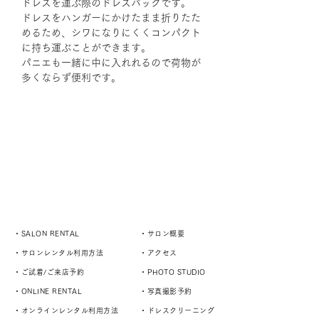
ドレスを運ぶ際のドレスバッグです。
ドレスをハンガーにかけたまま折りたた
めるため、シワになりにくくコンパクト
に持ち運ぶことができます。
パニエも一緒に中に入れれるので荷物が
多くならず便利です。
・SALON RENTAL
・サロン概要
・サロンレンタル利用方法
・アクセス
・ご試着/ご来店予約
・PHOTO STUDIO
・ONLINE RENTAL
・写真撮影予約
・オンラインレンタル利用方法
・ドレスクリーニング