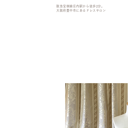
阪急宝塚線庄内駅から徒歩2分。
大阪府豊中市にあるドレスサロン