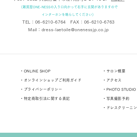
（雑貨屋ONE-NESSの入り口向かって右手に玄関がありますので
インターホンを鳴らしてください）
TEL：
06-6210-6764
FAX：06-6210-6763
Mail：
dress-laetoile@onenessjp.co.jp
・ONLINE SHOP
・サロン概要
・オンラインショップご利用ガイド
・アクセス
・プライバシーポリシー
・PHOTO STUDIO
・特定商取引法に関する表記
・写真撮影予約
・ドレスクリーニ