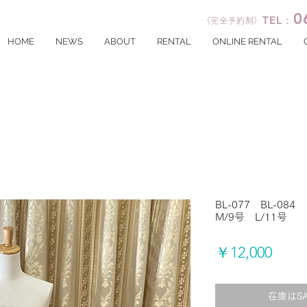
0
TEL：
〈完全予約制〉
HOME
NEWS
ABOUT
RENTAL
ONLINE RENTAL
BL-077 BL-084
M/9号 L/11号
価
￥12,000
格
在庫はS