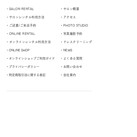
・SALON RENTAL
・サロン概要
・サロンレンタル利用方法
・アクセス
・ご試着/ご来店予約
・PHOTO STUDIO
・ONLINE RENTAL
・写真撮影予約
・オンラインレンタル利用方法
・ドレスクリーニング
・ONLINE SHOP
・NEWS
・オンラインショップご利用ガイド
・よくある質問
・プライバシーポリシー
・お問い合わせ
・特定商取引法に関する表記
・会社案内
演奏者や様々なスタイルに対応するドレスサロン