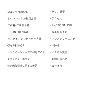
・SALON RENTAL
・サロン概要
・サロンレンタル利用方法
・アクセス
・ご試着/ご来店予約
・PHOTO STUDIO
・ONLINE RENTAL
・写真撮影予約
・オンラインレンタル利用方法
・ドレスクリーニング
・ONLINE SHOP
・NEWS
・オンラインショップご利用ガイド
・よくある質問
・プライバシーポリシー
・お問い合わせ
・特定商取引法に関する表記
・会社案内
演奏者や様々なスタイルに対応するドレスサロン