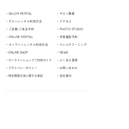
・SALON RENTAL
・サロン概要
・サロンレンタル利用方法
・アクセス
・ご試着/ご来店予約
・PHOTO STUDIO
・ONLINE RENTAL
・写真撮影予約
・オンラインレンタル利用方法
・ドレスクリーニング
・ONLINE SHOP
・NEWS
・オンラインショップご利用ガイド
・よくある質問
・プライバシーポリシー
・お問い合わせ
・特定商取引法に関する表記
・会社案内
演奏者や様々なスタイルに対応するドレスサロン