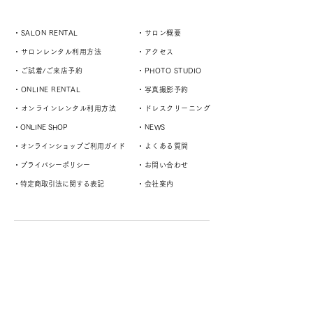
・SALON RENTAL
・サロン概要
・サロンレンタル利用方法
・アクセス
・ご試着/ご来店予約
・PHOTO STUDIO
・ONLINE RENTAL
・写真撮影予約
・オンラインレンタル利用方法
・ドレスクリーニング
・ONLINE SHOP
・NEWS
・オンラインショップご利用ガイド
・よくある質問
・プライバシーポリシー
・お問い合わせ
・特定商取引法に関する表記
・会社案内
演奏者や様々なスタイルに対応するドレスサロン