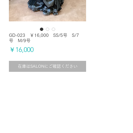
GD-023 ￥16,000 SS/5号 S/7
号 M/9号
価
￥16,000
格
在庫はSALONにご確認ください