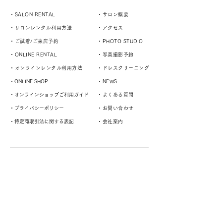
・SALON RENTAL
・サロン概要
・サロンレンタル利用方法
・アクセス
・ご試着/ご来店予約
・PHOTO STUDIO
・ONLINE RENTAL
・写真撮影予約
・オンラインレンタル利用方法
・ドレスクリーニング
・ONLINE SHOP
・NEWS
・オンラインショップご利用ガイド
・よくある質問
・プライバシーポリシー
・お問い合わせ
・特定商取引法に関する表記
・会社案内
演奏者や様々なスタイルに対応するドレスサロン