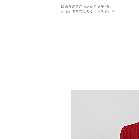
阪急宝塚線庄内駅から徒歩2分。
大阪府豊中市にあるドレスサロン