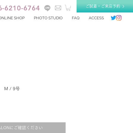
6-6210-6764
ご試着・ご来店予約
ONLINE SHOP
PHOTO STUDIO
FAQ
ACCESS
 M / 9号
ALONにご確認ください