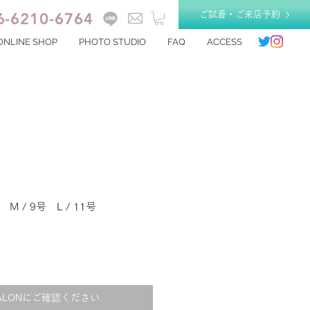
6-6210-6764
ご試着・ご来店予約
ONLINE SHOP
PHOTO STUDIO
FAQ
ACCESS
 M / 9号 L / 11号
ALONにご確認ください