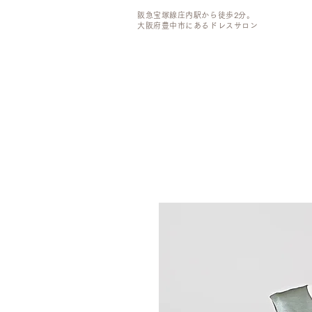
阪急宝塚線庄内駅から徒歩2分。
大阪府豊中市にあるドレスサロン