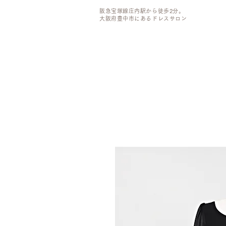
阪急宝塚線庄内駅から徒歩2分。
大阪府豊中市にあるドレスサロン