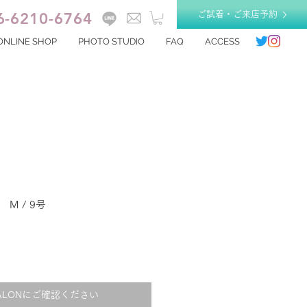
6-6210-6764
ご試着・ご来店予約
ONLINE SHOP
PHOTO STUDIO
FAQ
ACCESS
 M / 9号
ALONにご確認ください