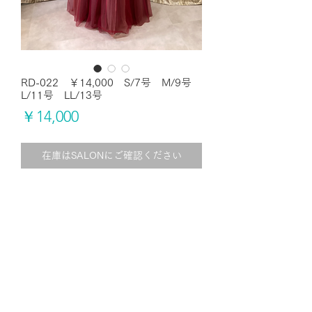
RD-022 ￥14,000 S/7号 M/9号
L/11号 LL/13号
価
￥14,000
格
在庫はSALONにご確認ください