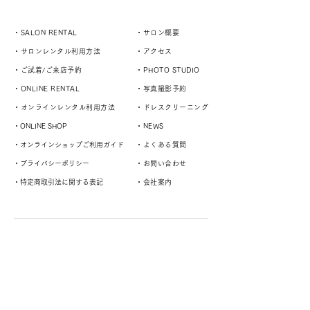
・SALON RENTAL
・サロン概要
・サロンレンタル利用方法
・アクセス
・ご試着/ご来店予約
・PHOTO STUDIO
・ONLINE RENTAL
・写真撮影予約
・オンラインレンタル利用方法
・ドレスクリーニング
・ONLINE SHOP
・NEWS
・オンラインショップご利用ガイド
・よくある質問
・プライバシーポリシー
・お問い合わせ
・特定商取引法に関する表記
・会社案内
演奏者や様々なスタイルに対応するドレスサロン