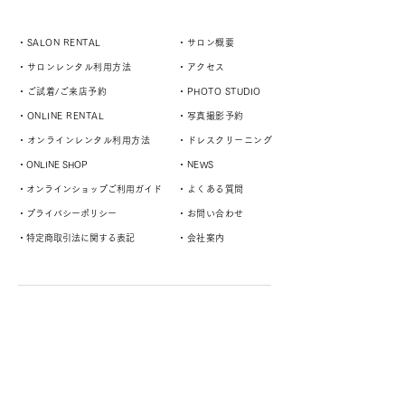
・SALON RENTAL
・サロン概要
・サロンレンタル利用方法
・アクセス
・ご試着/ご来店予約
・PHOTO STUDIO
・ONLINE RENTAL
・写真撮影予約
・オンラインレンタル利用方法
・ドレスクリーニング
・ONLINE SHOP
・NEWS
・オンラインショップご利用ガイド
・よくある質問
・プライバシーポリシー
・お問い合わせ
・特定商取引法に関する表記
・会社案内
演奏者や様々なスタイルに対応するドレスサロン