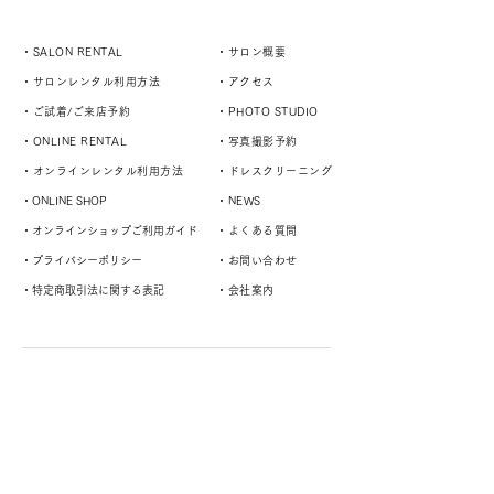
・SALON RENTAL
・サロン概要
・サロンレンタル利用方法
・アクセス
・ご試着/ご来店予約
・PHOTO STUDIO
・ONLINE RENTAL
・写真撮影予約
・オンラインレンタル利用方法
・ドレスクリーニング
・ONLINE SHOP
・NEWS
・オンラインショップご利用ガイド
・よくある質問
・プライバシーポリシー
・お問い合わせ
・特定商取引法に関する表記
・会社案内
演奏者や様々なスタイルに対応するドレスサロン