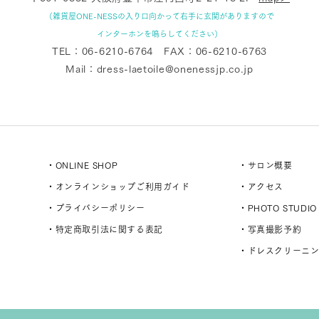
（雑貨屋ONE-NESSの入り口向かって右手に玄関がありますので
インターホンを鳴らしてください）
TEL：
06-6210-6764
FAX：06-6210-6763
Mail：
dress-laetoile@onenessjp.co.jp
・ONLINE SHOP
・サロン概要
・オンラインショップご利用ガイド
・アクセス
・プライバシーポリシー
・PHOTO STUDIO
・特定商取引法に関する表記
・写真撮影予約
・ドレスクリーニ