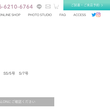
6-6210-6764
ご試着・ご来店予約
ONLINE SHOP
PHOTO STUDIO
FAQ
ACCESS
0 SS/5号 S/7号
ALONにご確認ください