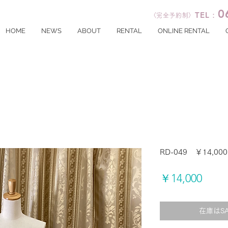
0
TEL：
〈完全予約制〉
HOME
NEWS
ABOUT
RENTAL
ONLINE RENTAL
RD-049 ￥14,00
価
￥14,000
格
在庫はS