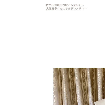
阪急宝塚線庄内駅から徒歩2分。
大阪府豊中市にあるドレスサロン