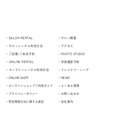
・SALON RENTAL
・サロン概要
・サロンレンタル利用方法
・アクセス
・ご試着/ご来店予約
・PHOTO STUDIO
・ONLINE RENTAL
・写真撮影予約
・オンラインレンタル利用方法
・ドレスクリーニング
・ONLINE SHOP
・NEWS
・オンラインショップご利用ガイド
・よくある質問
・プライバシーポリシー
・お問い合わせ
・特定商取引法に関する表記
・会社案内
演奏者や様々なスタイルに対応するドレスサロン