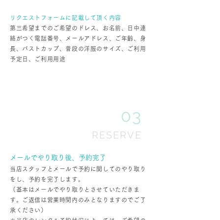
リクエストフォームに記載して頂く内容
第三希望までのご希望のドレス、お名前、日中連
絡がつく電話番号、メールアドレス、ご年齢、身
長、バストカップ、普段の洋服のサイズ、ご利用
予定日、ご利用用途
03
RESERVE
メールでやり取り後、予約完了
当店スタッフとメールで予約に関してのやり取り
をし、予約を完了します。
（基本はメールでやり取りとさせていただきま
す。ご返信は営業時間内のみとなりますのでご了
承ください）