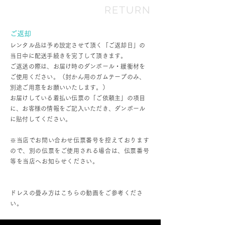
RETURN
ご返却
レンタル品は予め設定させて頂く「ご返却日」の
当日中に配送手続きを完了して頂きます。
ご返送の際は、お届け時のダンボール・緩衝材を
ご使用ください。（封かん用のガムテープのみ、
別途ご用意をお願いいたします。）
お届けしている着払い伝票の「ご依頼主」の項目
に、お客様の情報をご記入いただき、ダンボール
に貼付してください。
※当店でお問い合わせ伝票番号を控えております
ので、別の伝票をご使用される場合は、伝票番号
等を当店へお知らせください。
ドレスの畳み方はこちらの動画をご参考くださ
い。