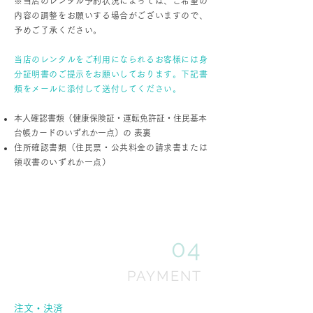
※当店のレンタル予約状況によっては、ご希望の
内容の調整をお願いする場合がございますので、
予めご了承ください。
当店のレンタルをご利用になられるお客様には身
分証明書のご提示をお願いしております。下記書
類をメールに添付して送付してください。
本人確認書類（健康保険証・運転免許証・住民基本
台帳カードのいずれか一点）の 表裏
住所確認書類（住民票・公共料金の請求書または
領収書のいずれか一点）
04
PAYMENT
注文・決済