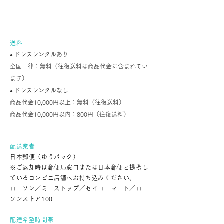
送料・配送について
送料
ドレスレンタルあり
●
全国一律：無料
（往復送料は商品代金に含まれてい
ます）
ドレスレンタルなし
●
商品代金10,000円以上：無料（往復送料）
商品代金10,000円以内：800円（往復送料）
配送業者
日本郵便（ゆうパック）
※ご返却時は郵便局窓口または日本郵便と提携し
ているコンビニ店舗へお持ち込みください。
ローソン／ミニストップ／セイコーマート／ロー
ソンストア100
配達希望時間帯