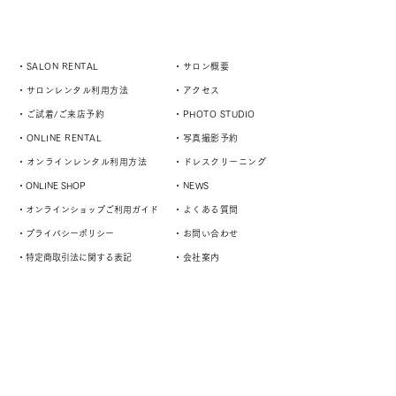
・SALON RENTAL
・サロン概要
・サロンレンタル利用方法
・アクセス
・ご試着/ご来店予約
・PHOTO STUDIO
・ONLINE RENTAL
・写真撮影予約
・オンラインレンタル利用方法
・ドレスクリーニング
・ONLINE SHOP
・NEWS
・オンラインショップご利用ガイド
・よくある質問
・プライバシーポリシー
・お問い合わせ
・特定商取引法に関する表記
・会社案内
演奏者や様々なスタイルに対応するドレスサロン