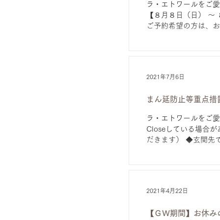
ラ・エトワールをご愛顧頂き誠にありが
【８月８日（日） ～ ８月1５日（日）】 8月16日(月）
ご予約希望の方は、お
2021年7月6日
まん延防止等重点措
ラ・エトワールをご愛
Closeしている場
だきます） ◆玄関先で
2021年4月22日
【ＧＷ期間】お休み