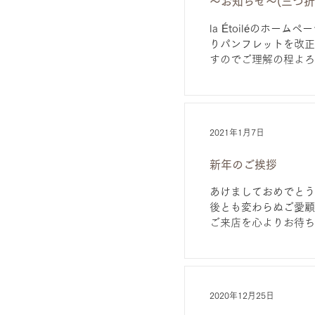
～お知らせ～(三つ
la Étoiléのホ
りパンフレットを改正
すのでご理解の程よろし
2021年1月7日
新年のご挨拶
あけましておめでとう
後とも変わらぬご愛顧
ご来店を心よりお待ち申
2020年12月25日