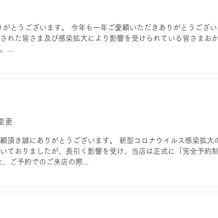
りがとうございます。 今年も一年ご愛顧いただきありがとうござい
された皆さま及び感染拡大により影響を受けられている皆さまお
...
変更
顧頂き誠にありがとうございます。 新型コロナウイルス感染拡大
いておりましたが、長引く影響を受け、当店は正式に「完全予約
、ご予約でのご来店の際...