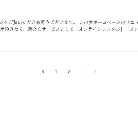
ームページをご覧いただき有難うございます。 この度ホームページのリニ
用頂きたく、新たなサービスとして「オンラインレンタル」「オ
1
2
3