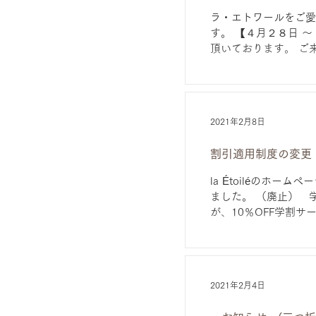
ラ・エトワールをご愛
す。 【４月２８日 
頂いております。 ご
2021年2月8日
割引適用制度の変更
la Étoiléのホ
ました。 （廃止） 
が、10％OFF学割サ
2021年2月4日