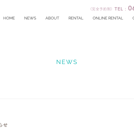
0
TEL：
〈完全予約制〉
HOME
NEWS
ABOUT
RENTAL
ONLINE RENTAL
NEWS
らせ