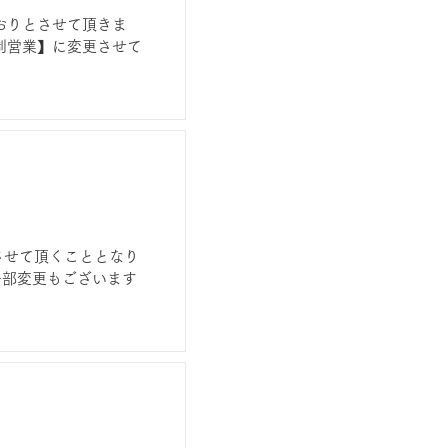
おりとさせて頂きま
制営業】に変更させて
止させて頂くこととなり
一部変更もございます