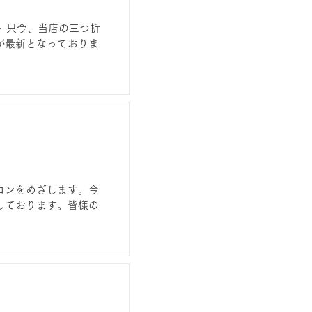
ト 只今、当店の三つ折
が最新となっておりま
ロンをめざします。今
しております。皆様の