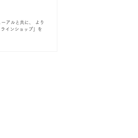
ューアルと共に、 より
ンラインショップ」を