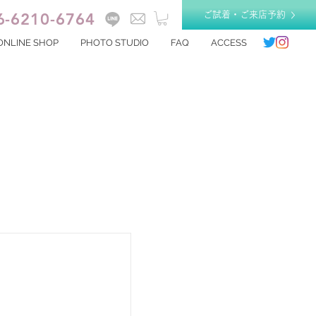
6-6210-6764
ご試着・ご来店予約
ONLINE SHOP
PHOTO STUDIO
FAQ
ACCESS