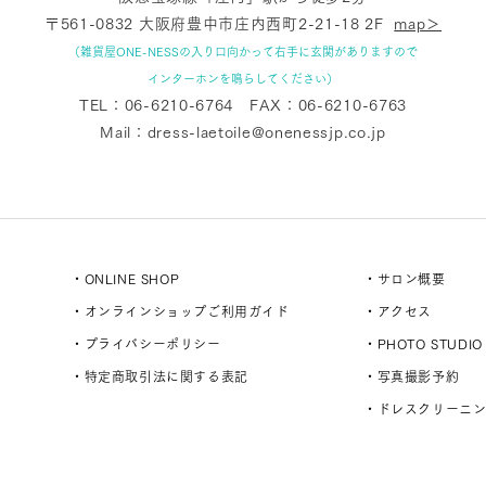
〒561-0832 大阪府豊中市庄内西町2-21-18 2F
map＞
（雑貨屋ONE-NESSの入り口向かって右手に玄関がありますので
インターホンを鳴らしてください）
TEL：
06-6210-6764
FAX：06-6210-6763
Mail：
dress-laetoile@onenessjp.co.jp
・ONLINE SHOP
・サロン概要
・オンラインショップご利用ガイド
・アクセス
・プライバシーポリシー
・PHOTO STUDIO
・特定商取引法に関する表記
・写真撮影予約
・ドレスクリーニ