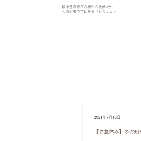
阪急宝塚線庄内駅から徒歩2分。
大阪府豊中市にあるドレスサロン
2021年7月16日
【お盆休み】のお知