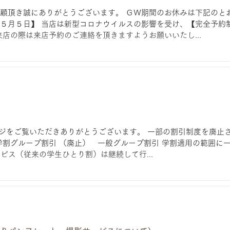
顧頂き誠にありがとうございます。 ＧＷ期間のお休みは下記のと
～ ５月５日】 当店は新型コロナウイルスの影響を受け、【完全予約
来店の際は来店予約のご連絡を頂きますようお願いいたし...
ームページをご覧いただきありがとうございます。 一部の割引制度を廃
学割グループ割引 （廃止） 一般グループ割引 学割適用の範囲に
ービス（従来の学生ひとり割）は継続して行...