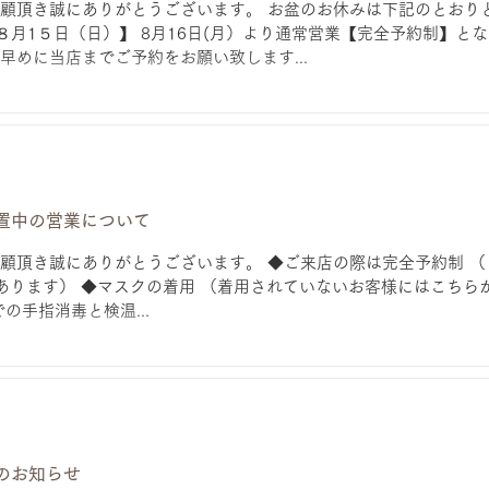
とうございます。 お盆のお休みは下記のとおりとさせて頂きます。
より通常営業【完全予約制】となります。 16日以降の
早めに当店までご予約をお願い致します...
置中の営業について
顧頂き誠にありがとうございます。 ◆ご来店の際は完全予約制 
合があります） ◆マスクの着用 （着用されていないお客様にはこち
の手指消毒と検温...
のお知らせ