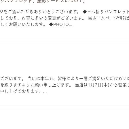
折りパンフレット、撮影サービスについて)
ームページをご覧いただきありがとうございます。 ◆三つ折りパンフレッ
しており、内容に多少の変更がございます。 当ホームページ情報
くお願いいたします。 ◆PHOTO...
ございます。 当店は本年も、皆様により一層ご満足いただけるサ
を賜りますようお願い申し上げます。 当店は1月7日(木)から営業
し上げております。...